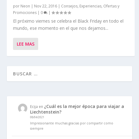
por
Neon
|
Nov 22, 2016
|
Consejos
,
Experiencias
,
Ofertas y
Promociones
|
0
|
El próximo viernes se celebra el Black Friday en todo el
mundo, ese momento en el que nos dejamos...
LEE MAS
¿Cuál es la mejor época para viajar a
Ecija
en
Liechtenstein?
08/04/2021
Impresionante muchas gracias por compartir como
siempre