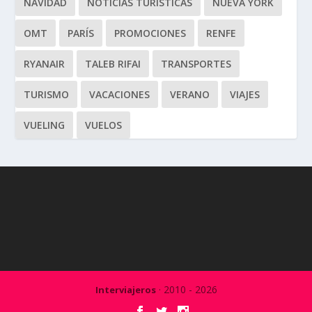
NAVIDAD
NOTICIAS TURÍSTICAS
NUEVA YORK
OMT
PARÍS
PROMOCIONES
RENFE
RYANAIR
TALEB RIFAI
TRANSPORTES
TURISMO
VACACIONES
VERANO
VIAJES
VUELING
VUELOS
· 2010 - 2026
Interviajeros