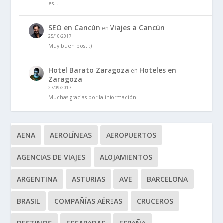
es…
SEO en Cancún
Viajes a Cancún
en
25/10/2017
Muy buen post ;)
Hotel Barato Zaragoza
Hoteles en
en
Zaragoza
27/09/2017
Muchas gracias por la información!
AENA
AEROLÍNEAS
AEROPUERTOS
AGENCIAS DE VIAJES
ALOJAMIENTOS
ARGENTINA
ASTURIAS
AVE
BARCELONA
BRASIL
COMPAÑÍAS AÉREAS
CRUCEROS
DESTINOS
ESCAPADAS
ESPAÑA