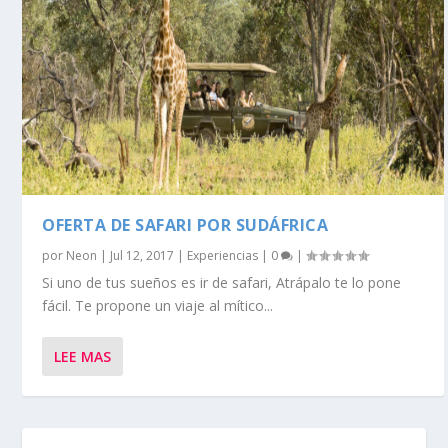
OFERTA DE SAFARI POR SUDÁFRICA
por
Neon
|
Jul 12, 2017
|
Experiencias
|
0
|
Si uno de tus sueños es ir de safari, Atrápalo te lo pone
fácil. Te propone un viaje al mítico...
LEE MAS