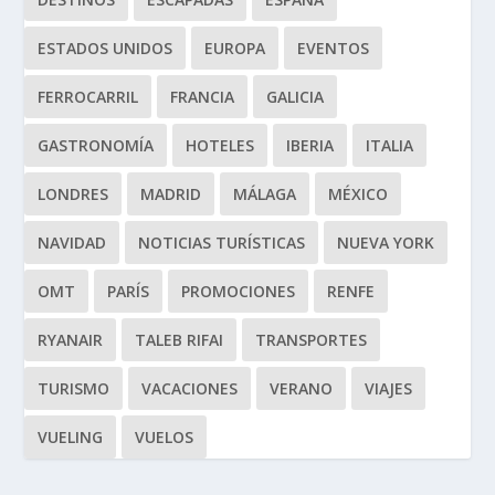
ESTADOS UNIDOS
EUROPA
EVENTOS
FERROCARRIL
FRANCIA
GALICIA
GASTRONOMÍA
HOTELES
IBERIA
ITALIA
LONDRES
MADRID
MÁLAGA
MÉXICO
NAVIDAD
NOTICIAS TURÍSTICAS
NUEVA YORK
OMT
PARÍS
PROMOCIONES
RENFE
RYANAIR
TALEB RIFAI
TRANSPORTES
TURISMO
VACACIONES
VERANO
VIAJES
VUELING
VUELOS