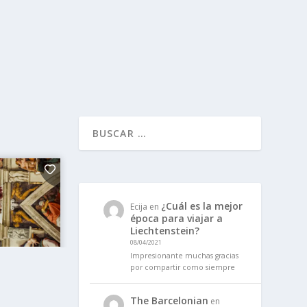
¿Cuál es la mejor
Ecija
en
época para viajar a
Liechtenstein?
08/04/2021
Impresionante muchas gracias
por compartir como siempre
The Barcelonian
en