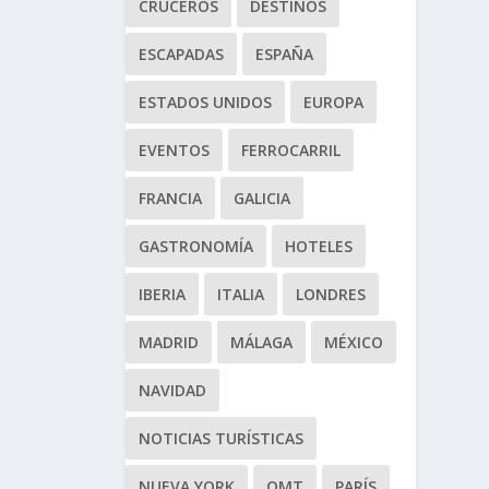
CRUCEROS
DESTINOS
ESCAPADAS
ESPAÑA
ESTADOS UNIDOS
EUROPA
EVENTOS
FERROCARRIL
FRANCIA
GALICIA
GASTRONOMÍA
HOTELES
IBERIA
ITALIA
LONDRES
MADRID
MÁLAGA
MÉXICO
NAVIDAD
NOTICIAS TURÍSTICAS
NUEVA YORK
OMT
PARÍS