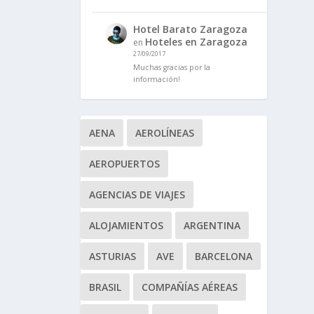
Hotel Barato Zaragoza
Hoteles en Zaragoza
en
27/09/2017
Muchas gracias por la
información!
AENA
AEROLÍNEAS
AEROPUERTOS
AGENCIAS DE VIAJES
ALOJAMIENTOS
ARGENTINA
ASTURIAS
AVE
BARCELONA
BRASIL
COMPAÑÍAS AÉREAS