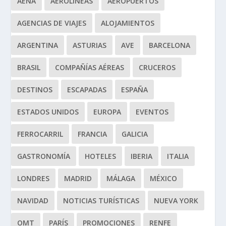
AENA
AEROLÍNEAS
AEROPUERTOS
AGENCIAS DE VIAJES
ALOJAMIENTOS
ARGENTINA
ASTURIAS
AVE
BARCELONA
BRASIL
COMPAÑÍAS AÉREAS
CRUCEROS
DESTINOS
ESCAPADAS
ESPAÑA
ESTADOS UNIDOS
EUROPA
EVENTOS
FERROCARRIL
FRANCIA
GALICIA
GASTRONOMÍA
HOTELES
IBERIA
ITALIA
LONDRES
MADRID
MÁLAGA
MÉXICO
NAVIDAD
NOTICIAS TURÍSTICAS
NUEVA YORK
OMT
PARÍS
PROMOCIONES
RENFE