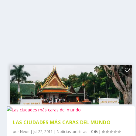
LAS CIUDADES MÁS CARAS DEL MUNDO
por
Neon
|
Jul 22, 2011
|
Noticias turísticas
|
0
|