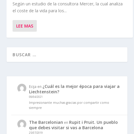
Según un estudio de la consultora Mercer, la cual analiza
el coste de la vida para los...
LEE MAS
¿Cuál es la mejor época para viajar a
Ecija
en
Liechtenstein?
08/04/2021
Impresionante muchas gracias por compartir como
siempre
The Barcelonian
Rupit i Pruit. Un pueblo
en
que debes visitar si vas a Barcelona
25/07/2019