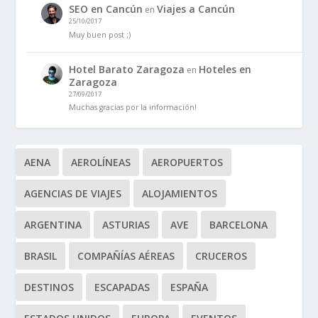
SEO en Cancún
Viajes a Cancún
en
25/10/2017
Muy buen post ;)
Hotel Barato Zaragoza
Hoteles en
en
Zaragoza
27/09/2017
Muchas gracias por la información!
AENA
AEROLÍNEAS
AEROPUERTOS
AGENCIAS DE VIAJES
ALOJAMIENTOS
ARGENTINA
ASTURIAS
AVE
BARCELONA
BRASIL
COMPAÑÍAS AÉREAS
CRUCEROS
DESTINOS
ESCAPADAS
ESPAÑA