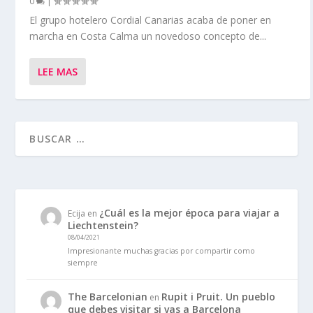
0
|
El grupo hotelero Cordial Canarias acaba de poner en
marcha en Costa Calma un novedoso concepto de...
LEE MAS
¿Cuál es la mejor época para viajar a
Ecija
en
Liechtenstein?
08/04/2021
Impresionante muchas gracias por compartir como
siempre
The Barcelonian
Rupit i Pruit. Un pueblo
en
que debes visitar si vas a Barcelona