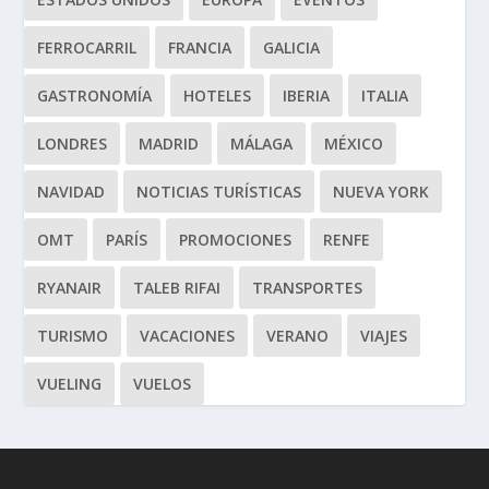
FERROCARRIL
FRANCIA
GALICIA
GASTRONOMÍA
HOTELES
IBERIA
ITALIA
LONDRES
MADRID
MÁLAGA
MÉXICO
NAVIDAD
NOTICIAS TURÍSTICAS
NUEVA YORK
OMT
PARÍS
PROMOCIONES
RENFE
RYANAIR
TALEB RIFAI
TRANSPORTES
TURISMO
VACACIONES
VERANO
VIAJES
VUELING
VUELOS