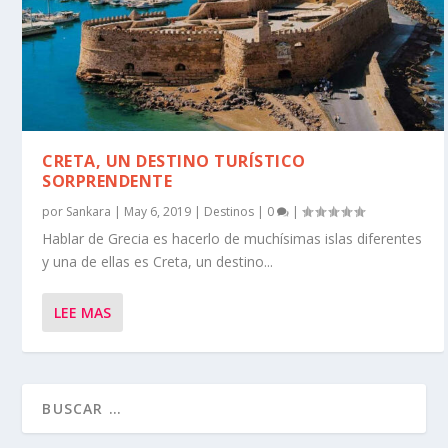
CRETA, UN DESTINO TURÍSTICO
SORPRENDENTE
por
Sankara
|
May 6, 2019
|
Destinos
|
0
|
Hablar de Grecia es hacerlo de muchísimas islas diferentes
y una de ellas es Creta, un destino...
LEE MAS