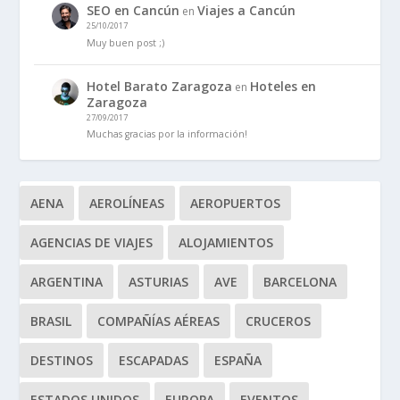
SEO en Cancún
Viajes a Cancún
en
25/10/2017
Muy buen post ;)
Hotel Barato Zaragoza
Hoteles en
en
Zaragoza
27/09/2017
Muchas gracias por la información!
AENA
AEROLÍNEAS
AEROPUERTOS
AGENCIAS DE VIAJES
ALOJAMIENTOS
ARGENTINA
ASTURIAS
AVE
BARCELONA
BRASIL
COMPAÑÍAS AÉREAS
CRUCEROS
DESTINOS
ESCAPADAS
ESPAÑA
ESTADOS UNIDOS
EUROPA
EVENTOS