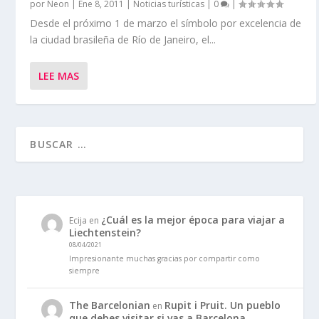
por
Neon
|
Ene 8, 2011
|
Noticias turísticas
|
0
|
Desde el próximo 1 de marzo el símbolo por excelencia de
la ciudad brasileña de Río de Janeiro, el...
LEE MAS
¿Cuál es la mejor época para viajar a
Ecija
en
Liechtenstein?
08/04/2021
Impresionante muchas gracias por compartir como
siempre
The Barcelonian
Rupit i Pruit. Un pueblo
en
que debes visitar si vas a Barcelona