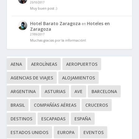
25/10/2017
Muy buen post ;)
Hotel Barato Zaragoza
Hoteles en
en
Zaragoza
27/09/2017
Muchas gracias por la información!
AENA
AEROLÍNEAS
AEROPUERTOS
AGENCIAS DE VIAJES
ALOJAMIENTOS
ARGENTINA
ASTURIAS
AVE
BARCELONA
BRASIL
COMPAÑÍAS AÉREAS
CRUCEROS
DESTINOS
ESCAPADAS
ESPAÑA
ESTADOS UNIDOS
EUROPA
EVENTOS