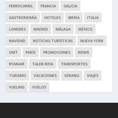
FERROCARRIL
FRANCIA
GALICIA
GASTRONOMÍA
HOTELES
IBERIA
ITALIA
LONDRES
MADRID
MÁLAGA
MÉXICO
NAVIDAD
NOTICIAS TURÍSTICAS
NUEVA YORK
OMT
PARÍS
PROMOCIONES
RENFE
RYANAIR
TALEB RIFAI
TRANSPORTES
TURISMO
VACACIONES
VERANO
VIAJES
VUELING
VUELOS