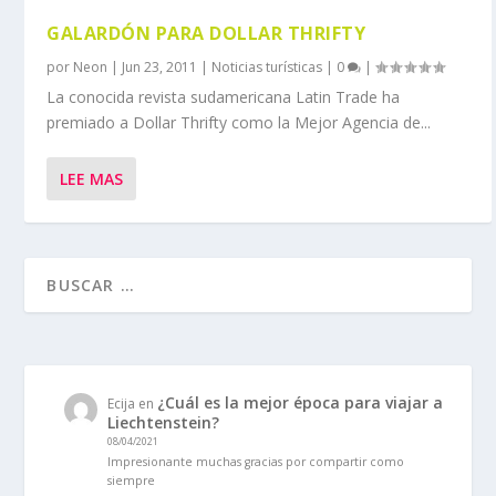
GALARDÓN PARA DOLLAR THRIFTY
por
Neon
|
Jun 23, 2011
|
Noticias turísticas
|
0
|
La conocida revista sudamericana Latin Trade ha
premiado a Dollar Thrifty como la Mejor Agencia de...
LEE MAS
¿Cuál es la mejor época para viajar a
Ecija
en
Liechtenstein?
08/04/2021
Impresionante muchas gracias por compartir como
siempre