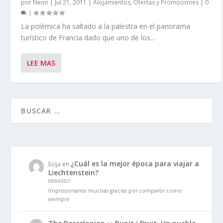
por
Neon
|
Jul 21, 2011
|
Alojamientos
,
Ofertas y Promociones
|
0
|
La polémica ha saltado a la palestra en el panorama
turístico de Francia dado que uno de los...
LEE MAS
¿Cuál es la mejor época para viajar a
Ecija
en
Liechtenstein?
08/04/2021
Impresionante muchas gracias por compartir como
siempre