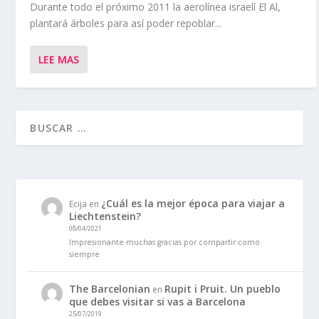
Durante todo el próximo 2011 la aerolínea israelí El Al,
plantará árboles para así poder repoblar...
LEE MAS
¿Cuál es la mejor época para viajar a
Ecija
en
Liechtenstein?
08/04/2021
Impresionante muchas gracias por compartir como
siempre
The Barcelonian
Rupit i Pruit. Un pueblo
en
que debes visitar si vas a Barcelona
25/07/2019