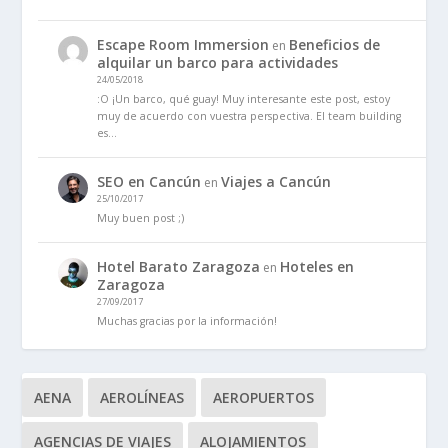
Escape Room Immersion
Beneficios de
en
alquilar un barco para actividades
24/05/2018
:O ¡Un barco, qué guay! Muy interesante este post, estoy
muy de acuerdo con vuestra perspectiva. El team building
es…
SEO en Cancún
Viajes a Cancún
en
25/10/2017
Muy buen post ;)
Hotel Barato Zaragoza
Hoteles en
en
Zaragoza
27/09/2017
Muchas gracias por la información!
AENA
AEROLÍNEAS
AEROPUERTOS
AGENCIAS DE VIAJES
ALOJAMIENTOS