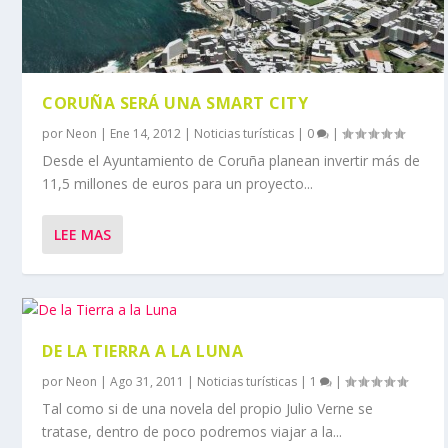
CORUÑA SERÁ UNA SMART CITY
por
Neon
|
Ene 14, 2012
|
Noticias turísticas
|
0
|
Desde el Ayuntamiento de Coruña planean invertir más de
11,5 millones de euros para un proyecto...
LEE MAS
DE LA TIERRA A LA LUNA
por
Neon
|
Ago 31, 2011
|
Noticias turísticas
|
1
|
Tal como si de una novela del propio Julio Verne se
tratase, dentro de poco podremos viajar a la...