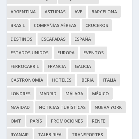
ARGENTINA
ASTURIAS
AVE
BARCELONA
BRASIL
COMPAÑÍAS AÉREAS
CRUCEROS
DESTINOS
ESCAPADAS
ESPAÑA
ESTADOS UNIDOS
EUROPA
EVENTOS
FERROCARRIL
FRANCIA
GALICIA
GASTRONOMÍA
HOTELES
IBERIA
ITALIA
LONDRES
MADRID
MÁLAGA
MÉXICO
NAVIDAD
NOTICIAS TURÍSTICAS
NUEVA YORK
OMT
PARÍS
PROMOCIONES
RENFE
RYANAIR
TALEB RIFAI
TRANSPORTES