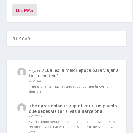
LEE MAS
¿Cuál es la mejor época para viajar a
Ecija
en
Liechtenstein?
08/04/2021
Impresionante muchas gracias por compartir como
siempre
The Barcelonian
Rupit i Pruit. Un pueblo
en
que debes visitar si vas a Barcelona
25/07/2019
Es un pueblo pequeño, pero con mucho encanto. Muy
recomendable hacer la ruta hasta el Salt de Sallent, la
vista…