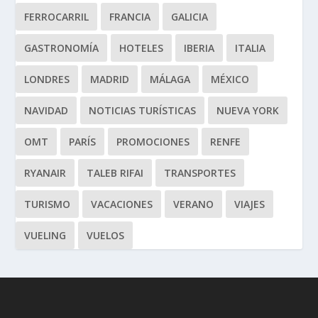
FERROCARRIL
FRANCIA
GALICIA
GASTRONOMÍA
HOTELES
IBERIA
ITALIA
LONDRES
MADRID
MÁLAGA
MÉXICO
NAVIDAD
NOTICIAS TURÍSTICAS
NUEVA YORK
OMT
PARÍS
PROMOCIONES
RENFE
RYANAIR
TALEB RIFAI
TRANSPORTES
TURISMO
VACACIONES
VERANO
VIAJES
VUELING
VUELOS