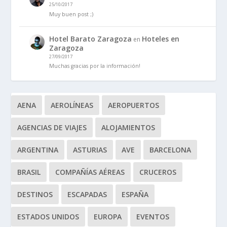
25/10/2017
Muy buen post ;)
Hotel Barato Zaragoza
Hoteles en
en
Zaragoza
27/09/2017
Muchas gracias por la información!
AENA
AEROLÍNEAS
AEROPUERTOS
AGENCIAS DE VIAJES
ALOJAMIENTOS
ARGENTINA
ASTURIAS
AVE
BARCELONA
BRASIL
COMPAÑÍAS AÉREAS
CRUCEROS
DESTINOS
ESCAPADAS
ESPAÑA
ESTADOS UNIDOS
EUROPA
EVENTOS