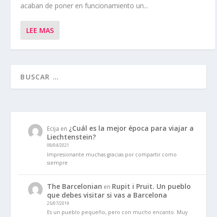
acaban de poner en funcionamiento un...
LEE MAS
¿Cuál es la mejor época para viajar a
Ecija
en
Liechtenstein?
08/04/2021
Impresionante muchas gracias por compartir como
siempre
The Barcelonian
Rupit i Pruit. Un pueblo
en
que debes visitar si vas a Barcelona
25/07/2019
Es un pueblo pequeño, pero con mucho encanto. Muy