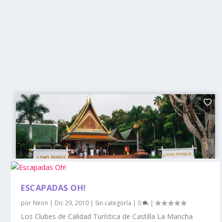
ESCAPADAS OH!
por
Neon
|
Dic 29, 2010
|
Sin categoría
|
0
|
Los Clubes de Calidad Turística de Castilla La Mancha