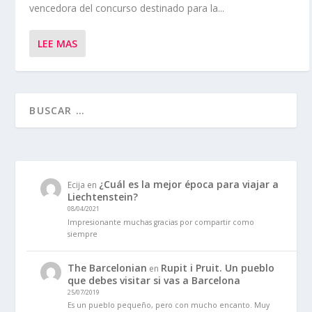
vencedora del concurso destinado para la...
LEE MAS
¿Cuál es la mejor época para viajar a
Ecija
en
Liechtenstein?
08/04/2021
Impresionante muchas gracias por compartir como
siempre
The Barcelonian
Rupit i Pruit. Un pueblo
en
que debes visitar si vas a Barcelona
25/07/2019
Es un pueblo pequeño, pero con mucho encanto. Muy