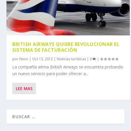
BRITISH AIRWAYS QUIERE REVOLUCIONAR EL
SISTEMA DE FACTURACIÓN
por
Neon
|
Oct 13, 2012
|
Noticias turísticas
|
0
|
La compañía aérea British Airways se encuentra probando
un nuevo servicio para poder ofrecer a...
LEE MAS