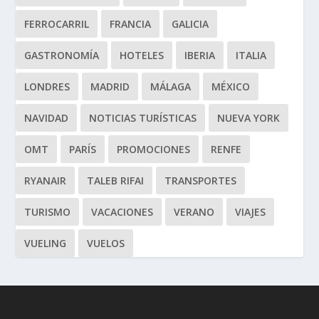
FERROCARRIL
FRANCIA
GALICIA
GASTRONOMÍA
HOTELES
IBERIA
ITALIA
LONDRES
MADRID
MÁLAGA
MÉXICO
NAVIDAD
NOTICIAS TURÍSTICAS
NUEVA YORK
OMT
PARÍS
PROMOCIONES
RENFE
RYANAIR
TALEB RIFAI
TRANSPORTES
TURISMO
VACACIONES
VERANO
VIAJES
VUELING
VUELOS