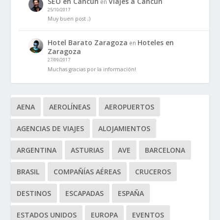
SEO en Cancún
Viajes a Cancún
en
25/10/2017
Muy buen post ;)
Hotel Barato Zaragoza
Hoteles en
en
Zaragoza
27/09/2017
Muchas gracias por la información!
AENA
AEROLÍNEAS
AEROPUERTOS
AGENCIAS DE VIAJES
ALOJAMIENTOS
ARGENTINA
ASTURIAS
AVE
BARCELONA
BRASIL
COMPAÑÍAS AÉREAS
CRUCEROS
DESTINOS
ESCAPADAS
ESPAÑA
ESTADOS UNIDOS
EUROPA
EVENTOS