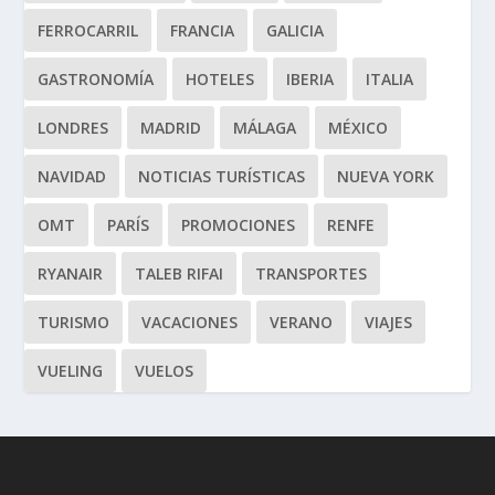
FERROCARRIL
FRANCIA
GALICIA
GASTRONOMÍA
HOTELES
IBERIA
ITALIA
LONDRES
MADRID
MÁLAGA
MÉXICO
NAVIDAD
NOTICIAS TURÍSTICAS
NUEVA YORK
OMT
PARÍS
PROMOCIONES
RENFE
RYANAIR
TALEB RIFAI
TRANSPORTES
TURISMO
VACACIONES
VERANO
VIAJES
VUELING
VUELOS