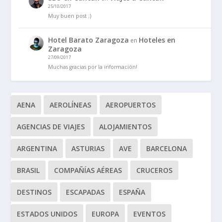
25/10/2017
Muy buen post ;)
Hotel Barato Zaragoza
Hoteles en
en
Zaragoza
27/09/2017
Muchas gracias por la información!
AENA
AEROLÍNEAS
AEROPUERTOS
AGENCIAS DE VIAJES
ALOJAMIENTOS
ARGENTINA
ASTURIAS
AVE
BARCELONA
BRASIL
COMPAÑÍAS AÉREAS
CRUCEROS
DESTINOS
ESCAPADAS
ESPAÑA
ESTADOS UNIDOS
EUROPA
EVENTOS