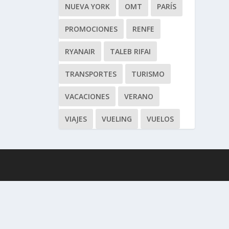
NUEVA YORK
OMT
PARÍS
PROMOCIONES
RENFE
RYANAIR
TALEB RIFAI
TRANSPORTES
TURISMO
VACACIONES
VERANO
VIAJES
VUELING
VUELOS