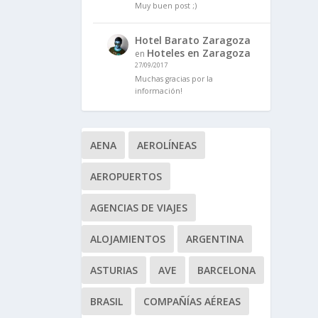
Muy buen post ;)
Hotel Barato Zaragoza
Hoteles en Zaragoza
en
27/09/2017
Muchas gracias por la
información!
AENA
AEROLÍNEAS
AEROPUERTOS
AGENCIAS DE VIAJES
ALOJAMIENTOS
ARGENTINA
ASTURIAS
AVE
BARCELONA
BRASIL
COMPAÑÍAS AÉREAS