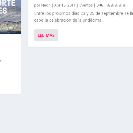
por
Neon
|
Abr 18, 2011
|
Eventos
|
0
|
Entre los próximos días 23 y 25 de septiembre se ll
cabo la celebración de la undécima...
LEE MAS
e