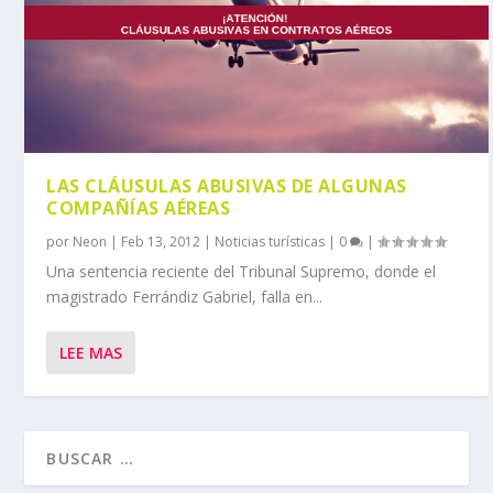
LAS CLÁUSULAS ABUSIVAS DE ALGUNAS
COMPAÑÍAS AÉREAS
por
Neon
|
Feb 13, 2012
|
Noticias turísticas
|
0
|
Una sentencia reciente del Tribunal Supremo, donde el
magistrado Ferrándiz Gabriel, falla en...
LEE MAS