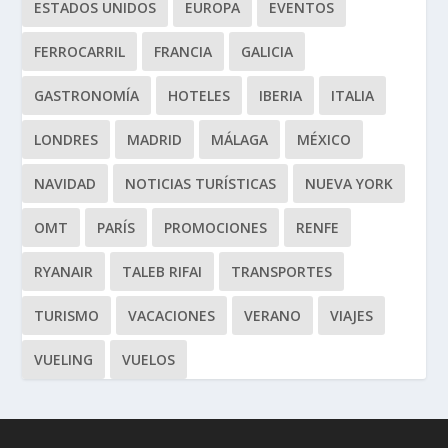
ESTADOS UNIDOS
EUROPA
EVENTOS
FERROCARRIL
FRANCIA
GALICIA
GASTRONOMÍA
HOTELES
IBERIA
ITALIA
LONDRES
MADRID
MÁLAGA
MÉXICO
NAVIDAD
NOTICIAS TURÍSTICAS
NUEVA YORK
OMT
PARÍS
PROMOCIONES
RENFE
RYANAIR
TALEB RIFAI
TRANSPORTES
TURISMO
VACACIONES
VERANO
VIAJES
VUELING
VUELOS