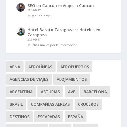
SEO en Cancún
Viajes a Cancún
en
25/10/2017
Muy buen post ;)
Hotel Barato Zaragoza
Hoteles en
en
Zaragoza
27/09/2017
Muchas gracias por la información!
AENA
AEROLÍNEAS
AEROPUERTOS
AGENCIAS DE VIAJES
ALOJAMIENTOS
ARGENTINA
ASTURIAS
AVE
BARCELONA
BRASIL
COMPAÑÍAS AÉREAS
CRUCEROS
DESTINOS
ESCAPADAS
ESPAÑA