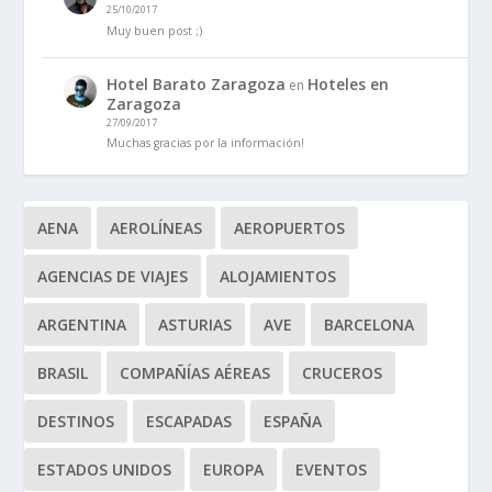
25/10/2017
Muy buen post ;)
Hotel Barato Zaragoza
Hoteles en
en
Zaragoza
27/09/2017
Muchas gracias por la información!
AENA
AEROLÍNEAS
AEROPUERTOS
AGENCIAS DE VIAJES
ALOJAMIENTOS
ARGENTINA
ASTURIAS
AVE
BARCELONA
BRASIL
COMPAÑÍAS AÉREAS
CRUCEROS
DESTINOS
ESCAPADAS
ESPAÑA
ESTADOS UNIDOS
EUROPA
EVENTOS