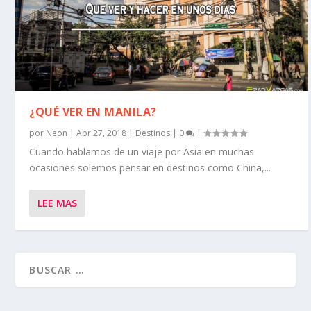
¿QUÉ VER EN MANILA?
por
Neon
|
Abr 27, 2018
|
Destinos
|
0
|
Cuando hablamos de un viaje por Asia en muchas
ocasiones solemos pensar en destinos como China,...
LEE MAS