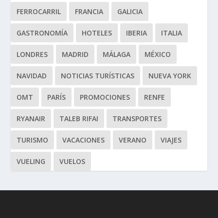
FERROCARRIL
FRANCIA
GALICIA
GASTRONOMÍA
HOTELES
IBERIA
ITALIA
LONDRES
MADRID
MÁLAGA
MÉXICO
NAVIDAD
NOTICIAS TURÍSTICAS
NUEVA YORK
OMT
PARÍS
PROMOCIONES
RENFE
RYANAIR
TALEB RIFAI
TRANSPORTES
TURISMO
VACACIONES
VERANO
VIAJES
VUELING
VUELOS