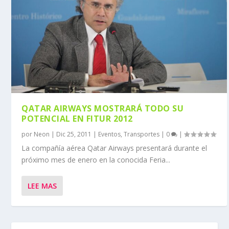
QATAR AIRWAYS MOSTRARÁ TODO SU
POTENCIAL EN FITUR 2012
por
Neon
|
Dic 25, 2011
|
Eventos
,
Transportes
|
0
|
La compañía aérea Qatar Airways presentará durante el
próximo mes de enero en la conocida Feria...
LEE MAS