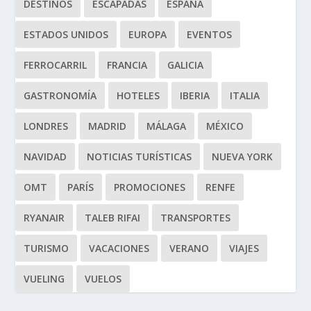
DESTINOS
ESCAPADAS
ESPAÑA
ESTADOS UNIDOS
EUROPA
EVENTOS
FERROCARRIL
FRANCIA
GALICIA
GASTRONOMÍA
HOTELES
IBERIA
ITALIA
LONDRES
MADRID
MÁLAGA
MÉXICO
NAVIDAD
NOTICIAS TURÍSTICAS
NUEVA YORK
OMT
PARÍS
PROMOCIONES
RENFE
RYANAIR
TALEB RIFAI
TRANSPORTES
TURISMO
VACACIONES
VERANO
VIAJES
VUELING
VUELOS