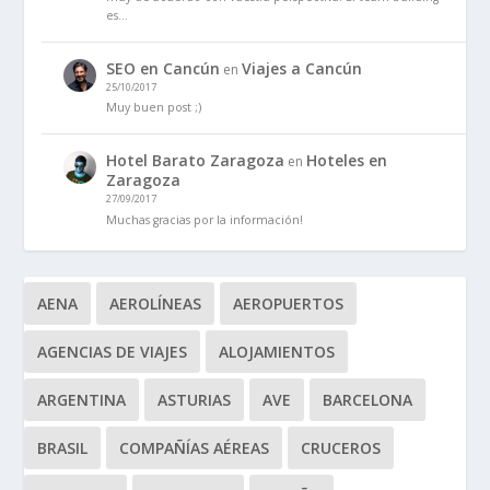
es…
SEO en Cancún
Viajes a Cancún
en
25/10/2017
Muy buen post ;)
Hotel Barato Zaragoza
Hoteles en
en
Zaragoza
27/09/2017
Muchas gracias por la información!
AENA
AEROLÍNEAS
AEROPUERTOS
AGENCIAS DE VIAJES
ALOJAMIENTOS
ARGENTINA
ASTURIAS
AVE
BARCELONA
BRASIL
COMPAÑÍAS AÉREAS
CRUCEROS