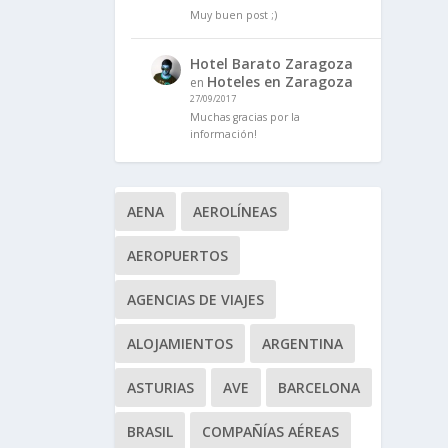
Muy buen post ;)
Hotel Barato Zaragoza
Hoteles en Zaragoza
en
27/09/2017
Muchas gracias por la
información!
AENA
AEROLÍNEAS
AEROPUERTOS
AGENCIAS DE VIAJES
ALOJAMIENTOS
ARGENTINA
ASTURIAS
AVE
BARCELONA
BRASIL
COMPAÑÍAS AÉREAS