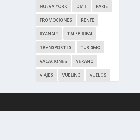
NUEVA YORK
OMT
PARÍS
PROMOCIONES
RENFE
RYANAIR
TALEB RIFAI
TRANSPORTES
TURISMO
VACACIONES
VERANO
VIAJES
VUELING
VUELOS