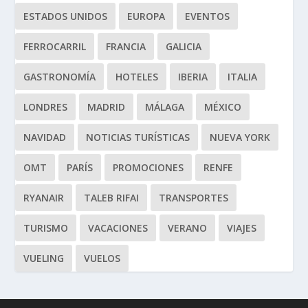
ESTADOS UNIDOS
EUROPA
EVENTOS
FERROCARRIL
FRANCIA
GALICIA
GASTRONOMÍA
HOTELES
IBERIA
ITALIA
LONDRES
MADRID
MÁLAGA
MÉXICO
NAVIDAD
NOTICIAS TURÍSTICAS
NUEVA YORK
OMT
PARÍS
PROMOCIONES
RENFE
RYANAIR
TALEB RIFAI
TRANSPORTES
TURISMO
VACACIONES
VERANO
VIAJES
VUELING
VUELOS