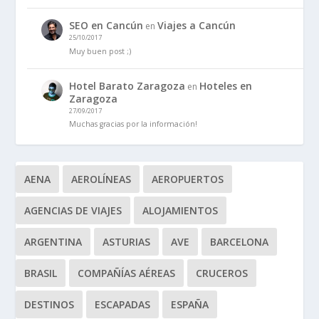
SEO en Cancún
Viajes a Cancún
en
25/10/2017
Muy buen post ;)
Hotel Barato Zaragoza
Hoteles en
en
Zaragoza
27/09/2017
Muchas gracias por la información!
AENA
AEROLÍNEAS
AEROPUERTOS
AGENCIAS DE VIAJES
ALOJAMIENTOS
ARGENTINA
ASTURIAS
AVE
BARCELONA
BRASIL
COMPAÑÍAS AÉREAS
CRUCEROS
DESTINOS
ESCAPADAS
ESPAÑA