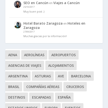
SEO en Cancún
Viajes a Cancún
en
25/10/2017
Muy buen post ;)
Hotel Barato Zaragoza
Hoteles en
en
Zaragoza
27/09/2017
Muchas gracias por la información!
AENA
AEROLÍNEAS
AEROPUERTOS
AGENCIAS DE VIAJES
ALOJAMIENTOS
ARGENTINA
ASTURIAS
AVE
BARCELONA
BRASIL
COMPAÑÍAS AÉREAS
CRUCEROS
DESTINOS
ESCAPADAS
ESPAÑA
ESTADOS UNIDOS
EUROPA
EVENTOS