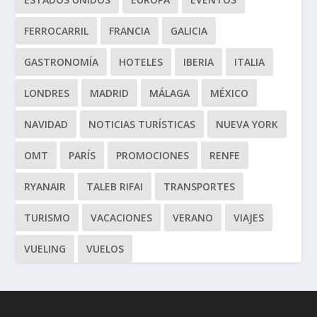
FERROCARRIL
FRANCIA
GALICIA
GASTRONOMÍA
HOTELES
IBERIA
ITALIA
LONDRES
MADRID
MÁLAGA
MÉXICO
NAVIDAD
NOTICIAS TURÍSTICAS
NUEVA YORK
OMT
PARÍS
PROMOCIONES
RENFE
RYANAIR
TALEB RIFAI
TRANSPORTES
TURISMO
VACACIONES
VERANO
VIAJES
VUELING
VUELOS