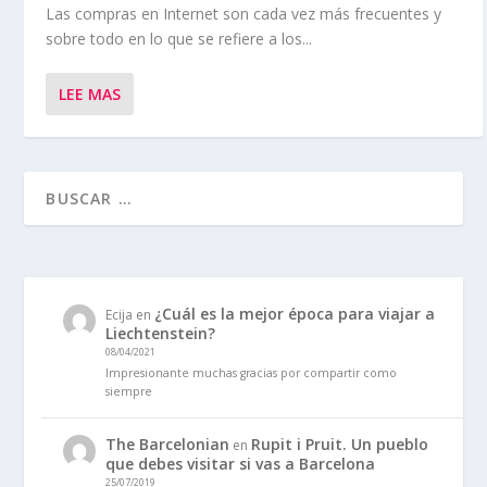
Las compras en Internet son cada vez más frecuentes y
sobre todo en lo que se refiere a los...
LEE MAS
¿Cuál es la mejor época para viajar a
Ecija
en
Liechtenstein?
08/04/2021
Impresionante muchas gracias por compartir como
siempre
The Barcelonian
Rupit i Pruit. Un pueblo
en
que debes visitar si vas a Barcelona
25/07/2019