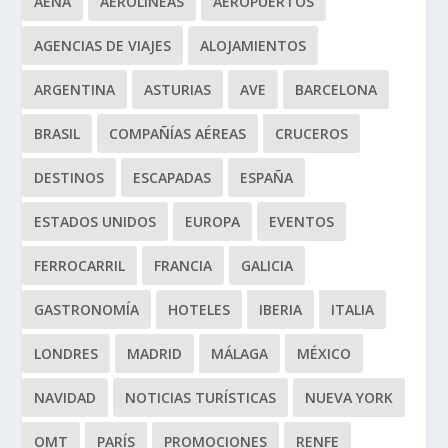
AENA
AEROLÍNEAS
AEROPUERTOS
AGENCIAS DE VIAJES
ALOJAMIENTOS
ARGENTINA
ASTURIAS
AVE
BARCELONA
BRASIL
COMPAÑÍAS AÉREAS
CRUCEROS
DESTINOS
ESCAPADAS
ESPAÑA
ESTADOS UNIDOS
EUROPA
EVENTOS
FERROCARRIL
FRANCIA
GALICIA
GASTRONOMÍA
HOTELES
IBERIA
ITALIA
LONDRES
MADRID
MÁLAGA
MÉXICO
NAVIDAD
NOTICIAS TURÍSTICAS
NUEVA YORK
OMT
PARÍS
PROMOCIONES
RENFE