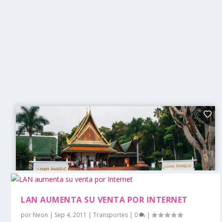
LAN AUMENTA SU VENTA POR INTERNET
por
Neon
|
Sep 4, 2011
|
Transportes
|
0
|