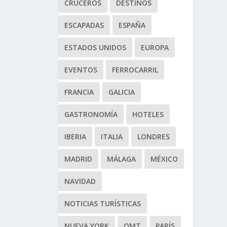
CRUCEROS
DESTINOS
ESCAPADAS
ESPAÑA
ESTADOS UNIDOS
EUROPA
EVENTOS
FERROCARRIL
FRANCIA
GALICIA
GASTRONOMÍA
HOTELES
IBERIA
ITALIA
LONDRES
MADRID
MÁLAGA
MÉXICO
NAVIDAD
NOTICIAS TURÍSTICAS
NUEVA YORK
OMT
PARÍS