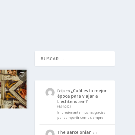
¿Cuál es la mejor
Ecija
en
época para viajar a
Liechtenstein?
08/04/2021
Impresionante muchas gracias
por compartir como siempre
The Barcelonian
en