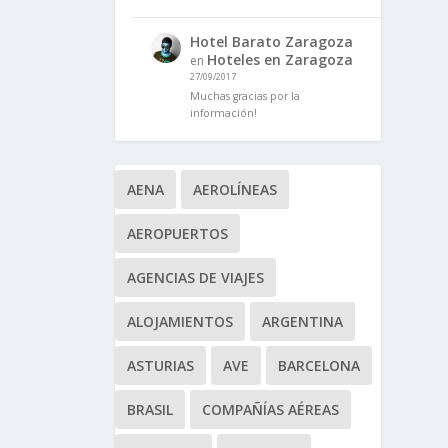
Hotel Barato Zaragoza
Hoteles en Zaragoza
en
27/09/2017
Muchas gracias por la
información!
AENA
AEROLÍNEAS
AEROPUERTOS
AGENCIAS DE VIAJES
ALOJAMIENTOS
ARGENTINA
ASTURIAS
AVE
BARCELONA
BRASIL
COMPAÑÍAS AÉREAS