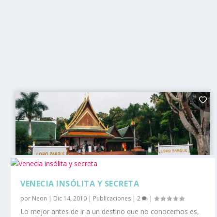
VENECIA INSÓLITA Y SECRETA
por
Neon
|
Dic 14, 2010
|
Publicaciones
|
2
|
Lo mejor antes de ir a un destino que no conocemos es,