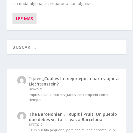
sin duda alguna, ir preparado con alguna...
LEE MAS
¿Cuál es la mejor época para viajar a
Ecija
en
Liechtenstein?
08/04/2021
Impresionante muchas gracias por compartir como
siempre
The Barcelonian
Rupit i Pruit. Un pueblo
en
que debes visitar si vas a Barcelona
25/07/2019
Es un pueblo pequeño, pero con mucho encanto. Muy