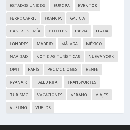
ESTADOS UNIDOS
EUROPA
EVENTOS
FERROCARRIL
FRANCIA
GALICIA
GASTRONOMÍA
HOTELES
IBERIA
ITALIA
LONDRES
MADRID
MÁLAGA
MÉXICO
NAVIDAD
NOTICIAS TURÍSTICAS
NUEVA YORK
OMT
PARÍS
PROMOCIONES
RENFE
RYANAIR
TALEB RIFAI
TRANSPORTES
TURISMO
VACACIONES
VERANO
VIAJES
VUELING
VUELOS