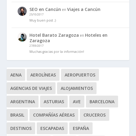
SEO en Cancún
Viajes a Cancún
en
25/10/2017
Muy buen post ;)
Hotel Barato Zaragoza
Hoteles en
en
Zaragoza
27/09/2017
Muchas gracias por la información!
AENA
AEROLÍNEAS
AEROPUERTOS
AGENCIAS DE VIAJES
ALOJAMIENTOS
ARGENTINA
ASTURIAS
AVE
BARCELONA
BRASIL
COMPAÑÍAS AÉREAS
CRUCEROS
DESTINOS
ESCAPADAS
ESPAÑA