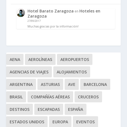
Hotel Barato Zaragoza
Hoteles en
en
Zaragoza
27/09/2017
Muchas gracias por la información!
AENA
AEROLÍNEAS
AEROPUERTOS
AGENCIAS DE VIAJES
ALOJAMIENTOS
ARGENTINA
ASTURIAS
AVE
BARCELONA
BRASIL
COMPAÑÍAS AÉREAS
CRUCEROS
DESTINOS
ESCAPADAS
ESPAÑA
ESTADOS UNIDOS
EUROPA
EVENTOS