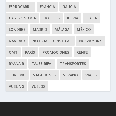
FERROCARRIL
FRANCIA
GALICIA
GASTRONOMÍA
HOTELES
IBERIA
ITALIA
LONDRES
MADRID
MÁLAGA
MÉXICO
NAVIDAD
NOTICIAS TURÍSTICAS
NUEVA YORK
OMT
PARÍS
PROMOCIONES
RENFE
RYANAIR
TALEB RIFAI
TRANSPORTES
TURISMO
VACACIONES
VERANO
VIAJES
VUELING
VUELOS