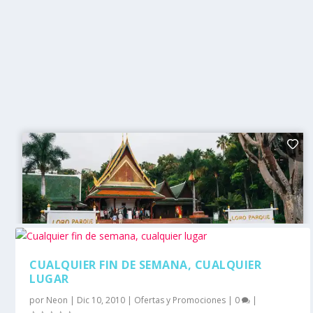
CUALQUIER FIN DE SEMANA, CUALQUIER
LUGAR
por
Neon
|
Dic 10, 2010
|
Ofertas y Promociones
|
0
|