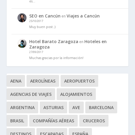
es…
SEO en Cancún
Viajes a Cancún
en
25/10/2017
Muy buen post ;)
Hotel Barato Zaragoza
Hoteles en
en
Zaragoza
27/09/2017
Muchas gracias por la información!
AENA
AEROLÍNEAS
AEROPUERTOS
AGENCIAS DE VIAJES
ALOJAMIENTOS
ARGENTINA
ASTURIAS
AVE
BARCELONA
BRASIL
COMPAÑÍAS AÉREAS
CRUCEROS
DESTINOS
ESCAPADAS
ESPAÑA