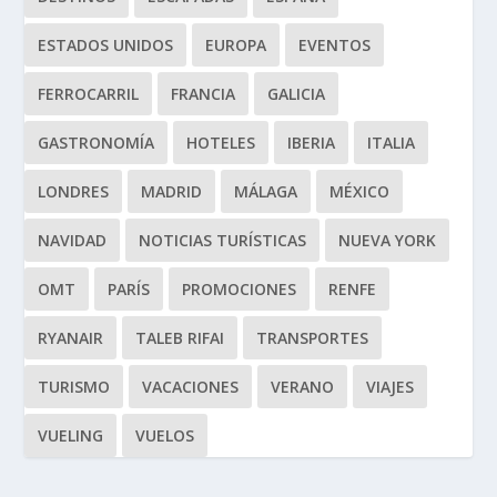
ESTADOS UNIDOS
EUROPA
EVENTOS
FERROCARRIL
FRANCIA
GALICIA
GASTRONOMÍA
HOTELES
IBERIA
ITALIA
LONDRES
MADRID
MÁLAGA
MÉXICO
NAVIDAD
NOTICIAS TURÍSTICAS
NUEVA YORK
OMT
PARÍS
PROMOCIONES
RENFE
RYANAIR
TALEB RIFAI
TRANSPORTES
TURISMO
VACACIONES
VERANO
VIAJES
VUELING
VUELOS