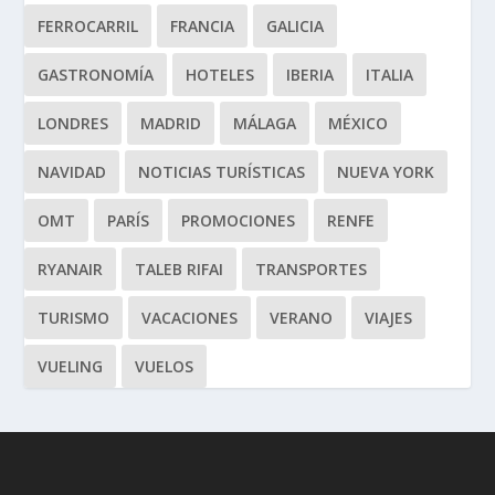
FERROCARRIL
FRANCIA
GALICIA
GASTRONOMÍA
HOTELES
IBERIA
ITALIA
LONDRES
MADRID
MÁLAGA
MÉXICO
NAVIDAD
NOTICIAS TURÍSTICAS
NUEVA YORK
OMT
PARÍS
PROMOCIONES
RENFE
RYANAIR
TALEB RIFAI
TRANSPORTES
TURISMO
VACACIONES
VERANO
VIAJES
VUELING
VUELOS