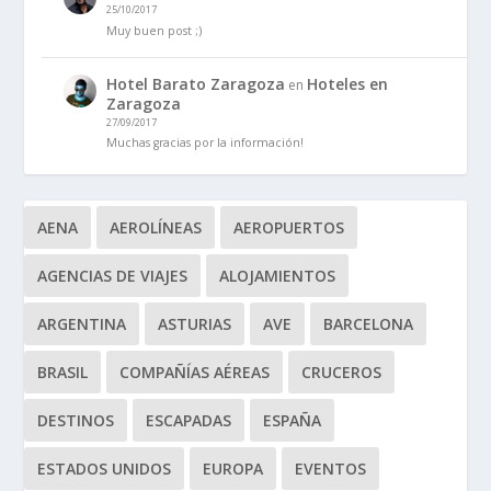
25/10/2017
Muy buen post ;)
Hotel Barato Zaragoza
Hoteles en
en
Zaragoza
27/09/2017
Muchas gracias por la información!
AENA
AEROLÍNEAS
AEROPUERTOS
AGENCIAS DE VIAJES
ALOJAMIENTOS
ARGENTINA
ASTURIAS
AVE
BARCELONA
BRASIL
COMPAÑÍAS AÉREAS
CRUCEROS
DESTINOS
ESCAPADAS
ESPAÑA
ESTADOS UNIDOS
EUROPA
EVENTOS