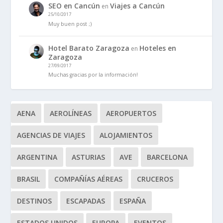
SEO en Cancún
Viajes a Cancún
en
25/10/2017
Muy buen post ;)
Hotel Barato Zaragoza
Hoteles en
en
Zaragoza
27/09/2017
Muchas gracias por la información!
AENA
AEROLÍNEAS
AEROPUERTOS
AGENCIAS DE VIAJES
ALOJAMIENTOS
ARGENTINA
ASTURIAS
AVE
BARCELONA
BRASIL
COMPAÑÍAS AÉREAS
CRUCEROS
DESTINOS
ESCAPADAS
ESPAÑA
ESTADOS UNIDOS
EUROPA
EVENTOS