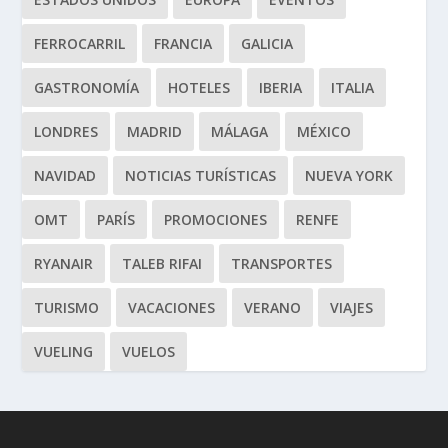
FERROCARRIL
FRANCIA
GALICIA
GASTRONOMÍA
HOTELES
IBERIA
ITALIA
LONDRES
MADRID
MÁLAGA
MÉXICO
NAVIDAD
NOTICIAS TURÍSTICAS
NUEVA YORK
OMT
PARÍS
PROMOCIONES
RENFE
RYANAIR
TALEB RIFAI
TRANSPORTES
TURISMO
VACACIONES
VERANO
VIAJES
VUELING
VUELOS