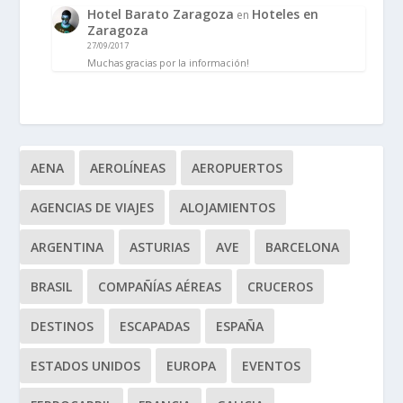
Hotel Barato Zaragoza
Hoteles en
en
Zaragoza
27/09/2017
Muchas gracias por la información!
AENA
AEROLÍNEAS
AEROPUERTOS
AGENCIAS DE VIAJES
ALOJAMIENTOS
ARGENTINA
ASTURIAS
AVE
BARCELONA
BRASIL
COMPAÑÍAS AÉREAS
CRUCEROS
DESTINOS
ESCAPADAS
ESPAÑA
ESTADOS UNIDOS
EUROPA
EVENTOS