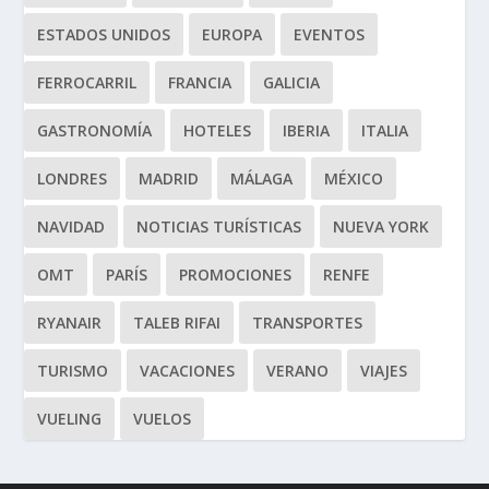
ESTADOS UNIDOS
EUROPA
EVENTOS
FERROCARRIL
FRANCIA
GALICIA
GASTRONOMÍA
HOTELES
IBERIA
ITALIA
LONDRES
MADRID
MÁLAGA
MÉXICO
NAVIDAD
NOTICIAS TURÍSTICAS
NUEVA YORK
OMT
PARÍS
PROMOCIONES
RENFE
RYANAIR
TALEB RIFAI
TRANSPORTES
TURISMO
VACACIONES
VERANO
VIAJES
VUELING
VUELOS