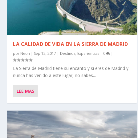
LA CALIDAD DE VIDA EN LA SIERRA DE MADRID
por
Neon
|
Sep 12, 2017
|
Destinos
,
Experiencias
|
0
|
La Sierra de Madrid tiene su encanto y si eres de Madrid y
nunca has venido a este lugar, no sabes...
LEE MAS