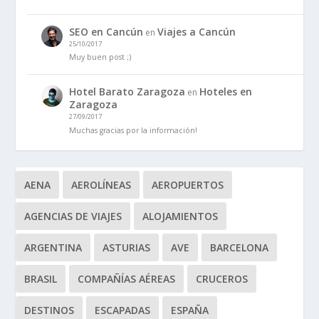
SEO en Cancún
Viajes a Cancún
en
25/10/2017
Muy buen post ;)
Hotel Barato Zaragoza
Hoteles en
en
Zaragoza
27/09/2017
Muchas gracias por la información!
AENA
AEROLÍNEAS
AEROPUERTOS
AGENCIAS DE VIAJES
ALOJAMIENTOS
ARGENTINA
ASTURIAS
AVE
BARCELONA
BRASIL
COMPAÑÍAS AÉREAS
CRUCEROS
DESTINOS
ESCAPADAS
ESPAÑA