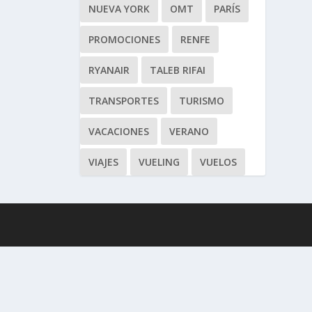
NUEVA YORK
OMT
PARÍS
PROMOCIONES
RENFE
RYANAIR
TALEB RIFAI
TRANSPORTES
TURISMO
VACACIONES
VERANO
VIAJES
VUELING
VUELOS