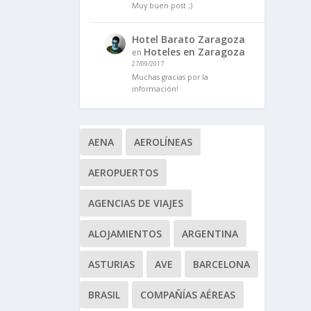
Muy buen post ;)
Hotel Barato Zaragoza
Hoteles en Zaragoza
en
27/09/2017
Muchas gracias por la
información!
AENA
AEROLÍNEAS
AEROPUERTOS
AGENCIAS DE VIAJES
ALOJAMIENTOS
ARGENTINA
ASTURIAS
AVE
BARCELONA
BRASIL
COMPAÑÍAS AÉREAS