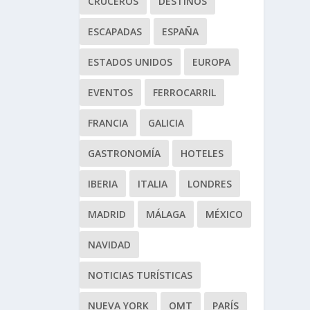
CRUCEROS
DESTINOS
ESCAPADAS
ESPAÑA
ESTADOS UNIDOS
EUROPA
EVENTOS
FERROCARRIL
FRANCIA
GALICIA
GASTRONOMÍA
HOTELES
IBERIA
ITALIA
LONDRES
MADRID
MÁLAGA
MÉXICO
NAVIDAD
NOTICIAS TURÍSTICAS
NUEVA YORK
OMT
PARÍS