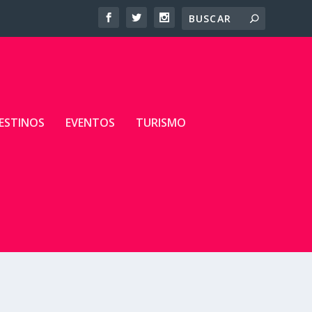
ESTINOS
EVENTOS
TURISMO