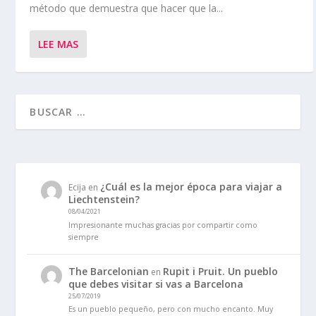
método que demuestra que hacer que la...
LEE MAS
¿Cuál es la mejor época para viajar a
Ecija
en
Liechtenstein?
08/04/2021
Impresionante muchas gracias por compartir como
siempre
The Barcelonian
Rupit i Pruit. Un pueblo
en
que debes visitar si vas a Barcelona
25/07/2019
Es un pueblo pequeño, pero con mucho encanto. Muy