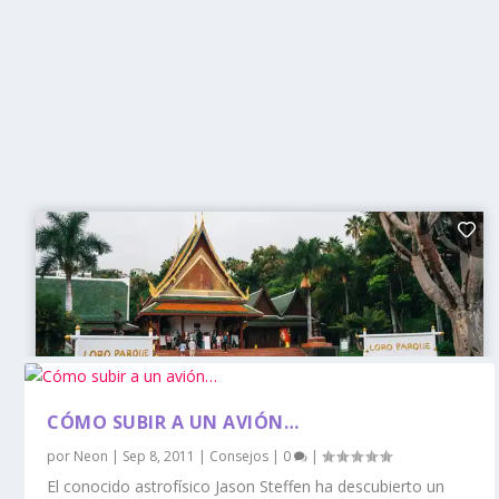
CÓMO SUBIR A UN AVIÓN…
por
Neon
|
Sep 8, 2011
|
Consejos
|
0
|
El conocido astrofísico Jason Steffen ha descubierto un