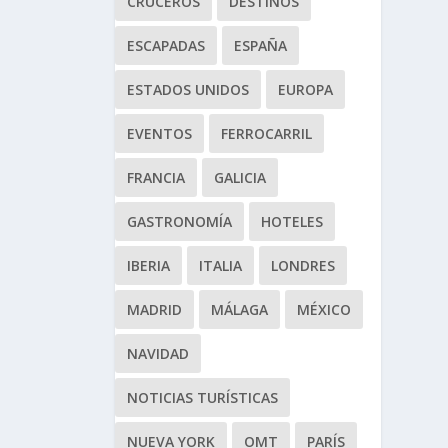
CRUCEROS
DESTINOS
ESCAPADAS
ESPAÑA
ESTADOS UNIDOS
EUROPA
EVENTOS
FERROCARRIL
FRANCIA
GALICIA
GASTRONOMÍA
HOTELES
IBERIA
ITALIA
LONDRES
MADRID
MÁLAGA
MÉXICO
NAVIDAD
NOTICIAS TURÍSTICAS
NUEVA YORK
OMT
PARÍS