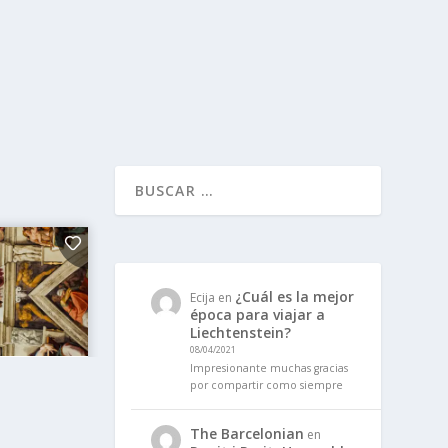
¿Cuál es la mejor
Ecija
en
época para viajar a
Liechtenstein?
08/04/2021
Impresionante muchas gracias
por compartir como siempre
The Barcelonian
en