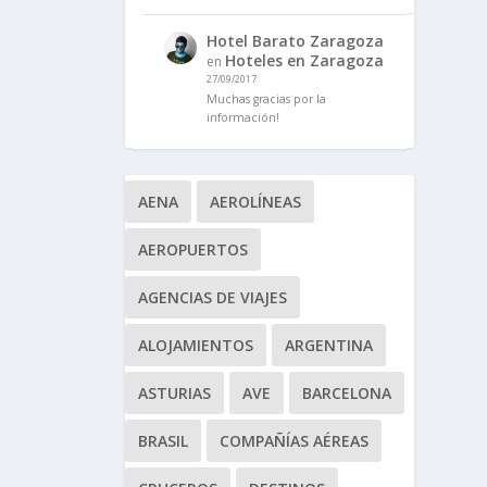
Hotel Barato Zaragoza
Hoteles en Zaragoza
en
27/09/2017
Muchas gracias por la
información!
AENA
AEROLÍNEAS
AEROPUERTOS
AGENCIAS DE VIAJES
ALOJAMIENTOS
ARGENTINA
ASTURIAS
AVE
BARCELONA
BRASIL
COMPAÑÍAS AÉREAS