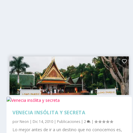
VENECIA INSÓLITA Y SECRETA
por
Neon
|
Dic 14, 2010
|
Publicaciones
|
2
|
Lo mejor antes de ir a un destino que no conocemos es,