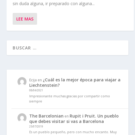
sin duda alguna, ir preparado con alguna...
LEE MAS
¿Cuál es la mejor época para viajar a
Ecija
en
Liechtenstein?
08/04/2021
Impresionante muchas gracias por compartir como
siempre
The Barcelonian
Rupit i Pruit. Un pueblo
en
que debes visitar si vas a Barcelona
25/07/2019
Es un pueblo pequeño, pero con mucho encanto. Muy