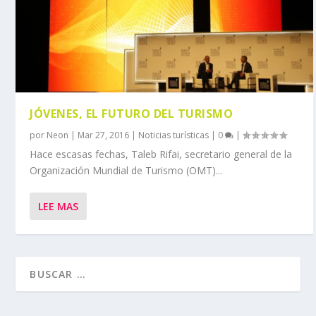
JÓVENES, EL FUTURO DEL TURISMO
por
Neon
|
Mar 27, 2016
|
Noticias turísticas
|
0
|
Hace escasas fechas, Taleb Rifai, secretario general de la
Organización Mundial de Turismo (OMT)...
LEE MAS