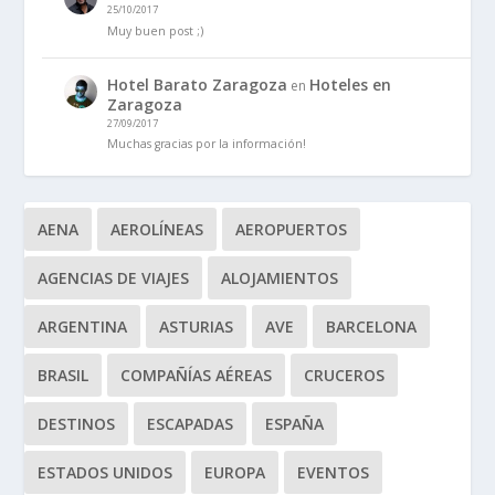
25/10/2017
Muy buen post ;)
Hotel Barato Zaragoza
Hoteles en
en
Zaragoza
27/09/2017
Muchas gracias por la información!
AENA
AEROLÍNEAS
AEROPUERTOS
AGENCIAS DE VIAJES
ALOJAMIENTOS
ARGENTINA
ASTURIAS
AVE
BARCELONA
BRASIL
COMPAÑÍAS AÉREAS
CRUCEROS
DESTINOS
ESCAPADAS
ESPAÑA
ESTADOS UNIDOS
EUROPA
EVENTOS