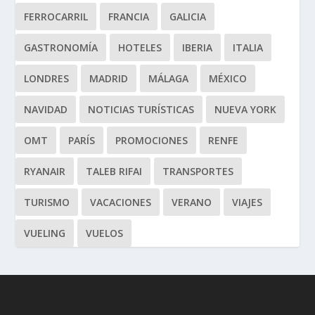
FERROCARRIL
FRANCIA
GALICIA
GASTRONOMÍA
HOTELES
IBERIA
ITALIA
LONDRES
MADRID
MÁLAGA
MÉXICO
NAVIDAD
NOTICIAS TURÍSTICAS
NUEVA YORK
OMT
PARÍS
PROMOCIONES
RENFE
RYANAIR
TALEB RIFAI
TRANSPORTES
TURISMO
VACACIONES
VERANO
VIAJES
VUELING
VUELOS