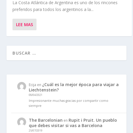
La Costa Atlántica de Argentina es uno de los rincones
preferidos para todos los argentinos a la...
LEE MAS
¿Cuál es la mejor época para viajar a
Ecija
en
Liechtenstein?
08/04/2021
Impresionante muchas gracias por compartir como
siempre
The Barcelonian
Rupit i Pruit. Un pueblo
en
que debes visitar si vas a Barcelona
25/07/2019