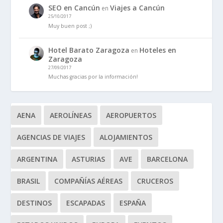
SEO en Cancún
Viajes a Cancún
en
25/10/2017
Muy buen post ;)
Hotel Barato Zaragoza
Hoteles en
en
Zaragoza
27/09/2017
Muchas gracias por la información!
AENA
AEROLÍNEAS
AEROPUERTOS
AGENCIAS DE VIAJES
ALOJAMIENTOS
ARGENTINA
ASTURIAS
AVE
BARCELONA
BRASIL
COMPAÑÍAS AÉREAS
CRUCEROS
DESTINOS
ESCAPADAS
ESPAÑA