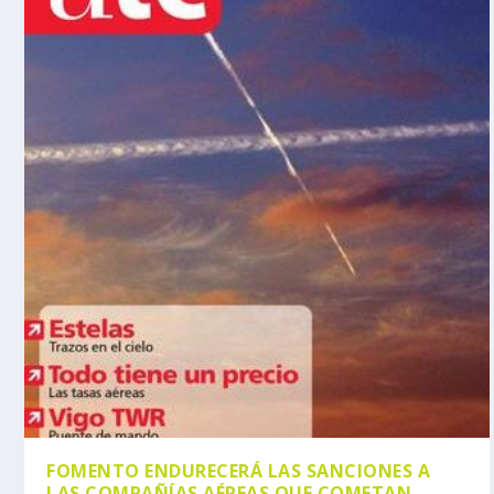
FOMENTO ENDURECERÁ LAS SANCIONES A
LAS COMPAÑÍAS AÉREAS QUE COMETAN