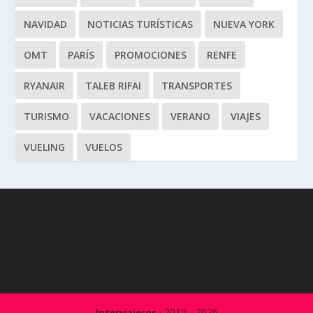
NAVIDAD
NOTICIAS TURÍSTICAS
NUEVA YORK
OMT
PARÍS
PROMOCIONES
RENFE
RYANAIR
TALEB RIFAI
TRANSPORTES
TURISMO
VACACIONES
VERANO
VIAJES
VUELING
VUELOS
· 2010 - 2026
Interviajeros