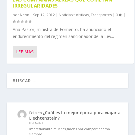
IRREGULARIDADES
por
Neon
|
Sep 12, 2012
|
Noticias turísticas
,
Transportes
|
0
|
Ana Pastor, ministra de Fomento, ha anunciado el
endurecimiento del régimen sancionador de la Ley...
LEE MAS
¿Cuál es la mejor época para viajar a
Ecija
en
Liechtenstein?
08/04/2021
Impresionante muchas gracias por compartir como
siempre