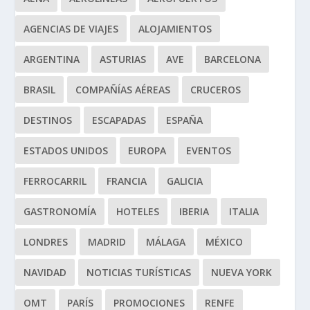
AGENCIAS DE VIAJES
ALOJAMIENTOS
ARGENTINA
ASTURIAS
AVE
BARCELONA
BRASIL
COMPAÑÍAS AÉREAS
CRUCEROS
DESTINOS
ESCAPADAS
ESPAÑA
ESTADOS UNIDOS
EUROPA
EVENTOS
FERROCARRIL
FRANCIA
GALICIA
GASTRONOMÍA
HOTELES
IBERIA
ITALIA
LONDRES
MADRID
MÁLAGA
MÉXICO
NAVIDAD
NOTICIAS TURÍSTICAS
NUEVA YORK
OMT
PARÍS
PROMOCIONES
RENFE