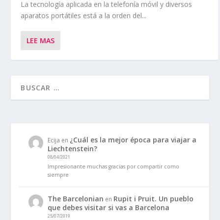
La tecnología aplicada en la telefonía móvil y diversos
aparatos portátiles está a la orden del...
LEE MAS
¿Cuál es la mejor época para viajar a
Ecija
en
Liechtenstein?
08/04/2021
Impresionante muchas gracias por compartir como
siempre
The Barcelonian
Rupit i Pruit. Un pueblo
en
que debes visitar si vas a Barcelona
25/07/2019