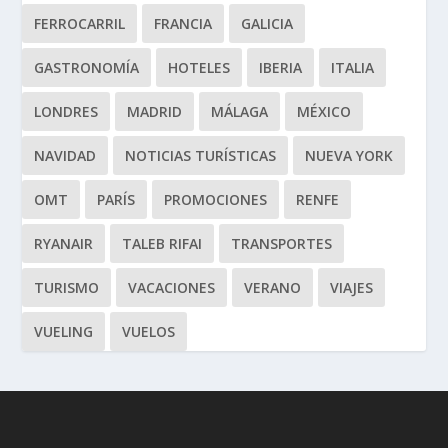
FERROCARRIL
FRANCIA
GALICIA
GASTRONOMÍA
HOTELES
IBERIA
ITALIA
LONDRES
MADRID
MÁLAGA
MÉXICO
NAVIDAD
NOTICIAS TURÍSTICAS
NUEVA YORK
OMT
PARÍS
PROMOCIONES
RENFE
RYANAIR
TALEB RIFAI
TRANSPORTES
TURISMO
VACACIONES
VERANO
VIAJES
VUELING
VUELOS