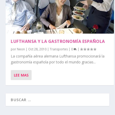
LUFTHANSA Y LA GASTRONOMÍA ESPAÑOLA
por
Neon
|
Oct 28, 2010
|
Transportes
|
0
|
La compañía aérea alemana Lufthansa promocionará la
gastronomía española por todo el mundo gracias...
LEE MAS