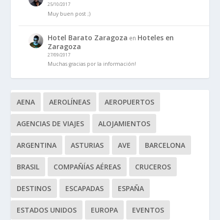
25/10/2017
Muy buen post ;)
Hotel Barato Zaragoza
Hoteles en
en
Zaragoza
27/09/2017
Muchas gracias por la información!
AENA
AEROLÍNEAS
AEROPUERTOS
AGENCIAS DE VIAJES
ALOJAMIENTOS
ARGENTINA
ASTURIAS
AVE
BARCELONA
BRASIL
COMPAÑÍAS AÉREAS
CRUCEROS
DESTINOS
ESCAPADAS
ESPAÑA
ESTADOS UNIDOS
EUROPA
EVENTOS