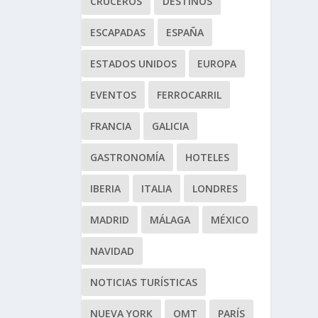
CRUCEROS
DESTINOS
ESCAPADAS
ESPAÑA
ESTADOS UNIDOS
EUROPA
EVENTOS
FERROCARRIL
FRANCIA
GALICIA
GASTRONOMÍA
HOTELES
IBERIA
ITALIA
LONDRES
MADRID
MÁLAGA
MÉXICO
NAVIDAD
NOTICIAS TURÍSTICAS
NUEVA YORK
OMT
PARÍS