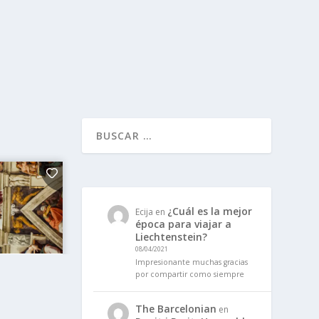
¿Cuál es la mejor
Ecija
en
época para viajar a
Liechtenstein?
08/04/2021
Impresionante muchas gracias
por compartir como siempre
The Barcelonian
en