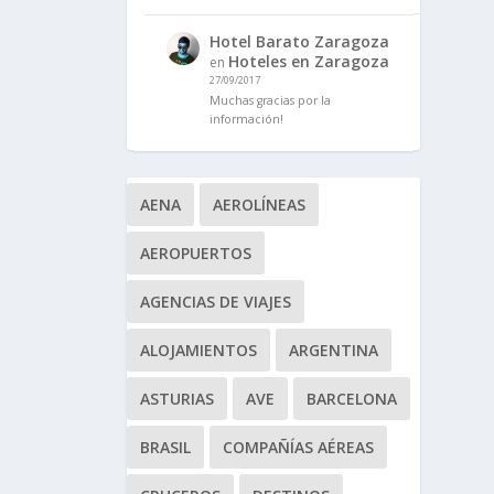
Hotel Barato Zaragoza
Hoteles en Zaragoza
en
27/09/2017
Muchas gracias por la
información!
AENA
AEROLÍNEAS
AEROPUERTOS
AGENCIAS DE VIAJES
ALOJAMIENTOS
ARGENTINA
ASTURIAS
AVE
BARCELONA
BRASIL
COMPAÑÍAS AÉREAS