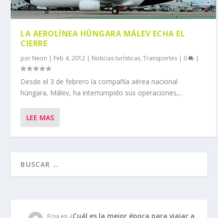
LA AEROLÍNEA HÚNGARA MÁLEV ECHA EL
CIERRE
por
Neon
|
Feb 4, 2012
|
Noticias turísticas
,
Transportes
|
0
|
Desde el 3 de febrero la compañía aérea nacional
húngara, Málev, ha interrumpido sus operaciones,...
LEE MAS
¿Cuál es la mejor época para viajar a
Ecija
en