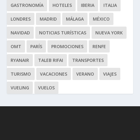
GASTRONOMÍA
HOTELES
IBERIA
ITALIA
LONDRES
MADRID
MÁLAGA
MÉXICO
NAVIDAD
NOTICIAS TURÍSTICAS
NUEVA YORK
OMT
PARÍS
PROMOCIONES
RENFE
RYANAIR
TALEB RIFAI
TRANSPORTES
TURISMO
VACACIONES
VERANO
VIAJES
VUELING
VUELOS