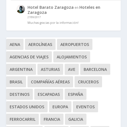
Hotel Barato Zaragoza
Hoteles en
en
Zaragoza
27/09/2017
Muchas gracias por la información!
AENA
AEROLÍNEAS
AEROPUERTOS
AGENCIAS DE VIAJES
ALOJAMIENTOS
ARGENTINA
ASTURIAS
AVE
BARCELONA
BRASIL
COMPAÑÍAS AÉREAS
CRUCEROS
DESTINOS
ESCAPADAS
ESPAÑA
ESTADOS UNIDOS
EUROPA
EVENTOS
FERROCARRIL
FRANCIA
GALICIA