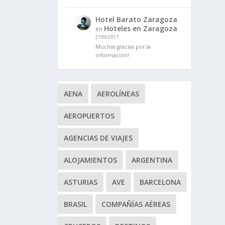
Hotel Barato Zaragoza
Hoteles en Zaragoza
en
27/09/2017
Muchas gracias por la
información!
AENA
AEROLÍNEAS
AEROPUERTOS
AGENCIAS DE VIAJES
ALOJAMIENTOS
ARGENTINA
ASTURIAS
AVE
BARCELONA
BRASIL
COMPAÑÍAS AÉREAS