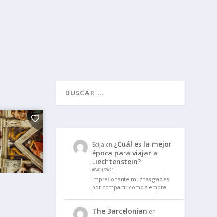
¿Cuál es la mejor
Ecija
en
época para viajar a
Liechtenstein?
08/04/2021
Impresionante muchas gracias
por compartir como siempre
The Barcelonian
en