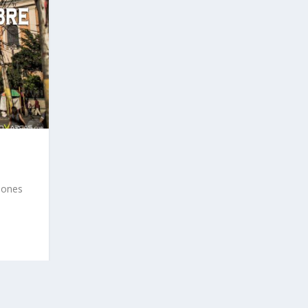
iones