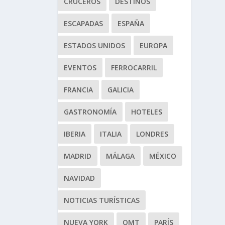
CRUCEROS
DESTINOS
ESCAPADAS
ESPAÑA
ESTADOS UNIDOS
EUROPA
EVENTOS
FERROCARRIL
FRANCIA
GALICIA
GASTRONOMÍA
HOTELES
IBERIA
ITALIA
LONDRES
MADRID
MÁLAGA
MÉXICO
NAVIDAD
NOTICIAS TURÍSTICAS
NUEVA YORK
OMT
PARÍS